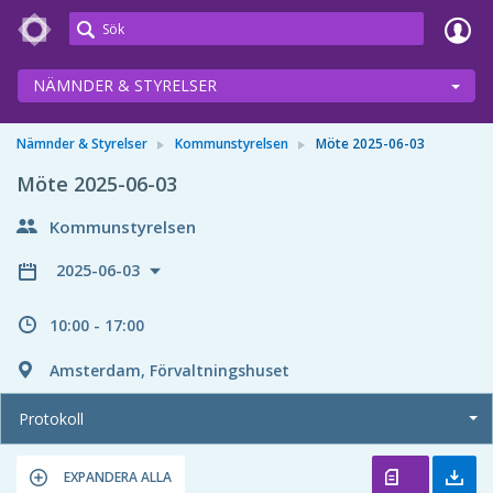
Meetings+
NÄMNDER & STYRELSER
Nämnder & Styrelser
Kommunstyrelsen
Möte 2025-06-03
Möte 2025-06-03
Kommunstyrelsen
2025-06-03
10:00 - 17:00
Amsterdam, Förvaltningshuset
Protokoll
EXPANDERA ALLA