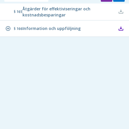
Åtgärder för effektiviseringar och
§ 165
kostnadsbesparingar
Information och uppföljning
§ 166