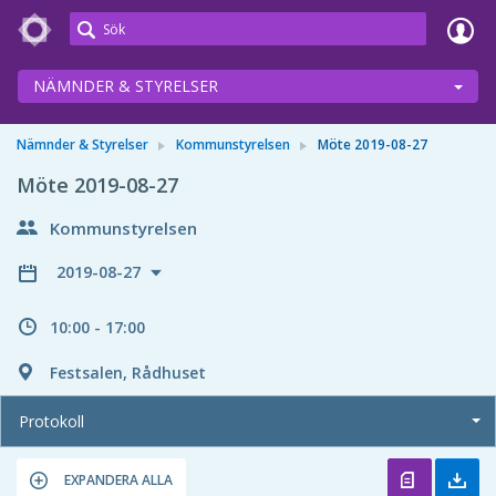
Meetings+
NÄMNDER & STYRELSER
Nämnder & Styrelser
Kommunstyrelsen
Möte 2019-08-27
Möte 2019-08-27
Kommunstyrelsen
2019-08-27
10:00 - 17:00
Festsalen, Rådhuset
Protokoll
EXPANDERA ALLA