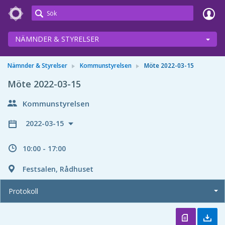
Meetings+
NÄMNDER & STYRELSER
Nämnder & Styrelser
Kommunstyrelsen
Möte 2022-03-15
Möte 2022-03-15
Kommunstyrelsen
2022-03-15
10:00 - 17:00
Festsalen, Rådhuset
Protokoll