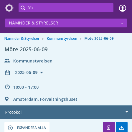
Meetings+
NÄMNDER & STYRELSER
Nämnder & Styrelser
Kommunstyrelsen
Möte 2025-06-09
Möte 2025-06-09
Kommunstyrelsen
2025-06-09
10:00 - 17:00
Amsterdam, Förvaltningshuset
Protokoll
EXPANDERA ALLA