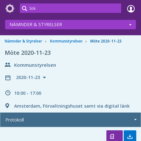
Meetings+
NÄMNDER & STYRELSER
Nämnder & Styrelser
Kommunstyrelsen
Möte 2020-11-23
Möte 2020-11-23
Kommunstyrelsen
2020-11-23
10:00 - 17:00
Amsterdam, Förvaltningshuset samt via digital länk
Protokoll