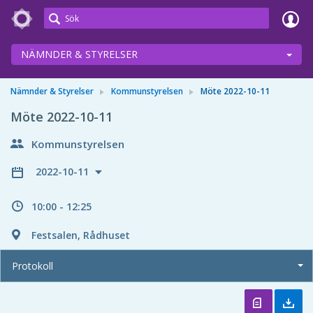
Meetings+
NÄMNDER & STYRELSER
Nämnder & Styrelser
Kommunstyrelsen
Möte 2022-10-11
Möte 2022-10-11
Kommunstyrelsen
2022-10-11
10:00 - 12:25
Festsalen, Rådhuset
Protokoll