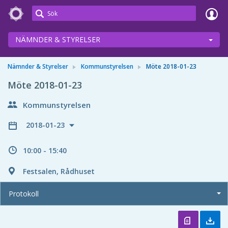
Meetings+
NÄMNDER & STYRELSER
Nämnder & Styrelser
Kommunstyrelsen
Möte 2018-01-23
Möte 2018-01-23
Kommunstyrelsen
2018-01-23
10:00 - 15:40
Festsalen, Rådhuset
Protokoll