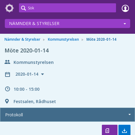
Meetings+
NÄMNDER & STYRELSER
Nämnder & Styrelser
Kommunstyrelsen
Möte 2020-01-14
Möte 2020-01-14
Kommunstyrelsen
2020-01-14
10:00 - 15:00
Festsalen, Rådhuset
Protokoll