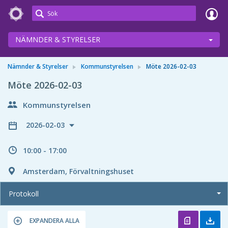
Meetings+
NÄMNDER & STYRELSER
Nämnder & Styrelser
Kommunstyrelsen
Möte 2026-02-03
Möte 2026-02-03
Kommunstyrelsen
2026-02-03
10:00 - 17:00
Amsterdam, Förvaltningshuset
Protokoll
EXPANDERA ALLA