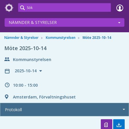
Meetings+
NÄMNDER & STYRELSER
Nämnder & Styrelser
Kommunstyrelsen
Möte 2025-10-14
Möte 2025-10-14
Kommunstyrelsen
2025-10-14
10:00 - 15:00
Amsterdam, Förvaltningshuset
Protokoll