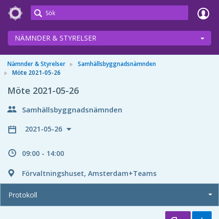
Meetings+
NÄMNDER & STYRELSER
Nämnder & Styrelser
Samhällsbyggnadsnämnden
Möte 2021-05-26
Möte 2021-05-26
Samhällsbyggnadsnämnden
2021-05-26
09:00 - 14:00
Förvaltningshuset, Amsterdam+Teams
Protokoll