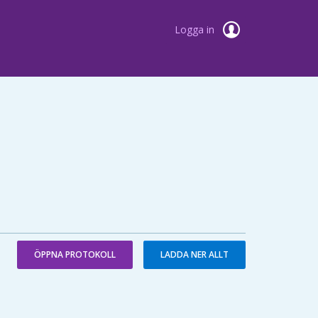
Logga in
ÖPPNA PROTOKOLL
LADDA NER ALLT