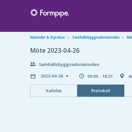
Nämnder & Styrelser
Samhällsbyggnadsnämnden
Mö
Möte 2023-04-26
Samhällsbyggnadsnämnden
2023-04-26
09:00 - 16:31
A
Kallelse
Protokoll