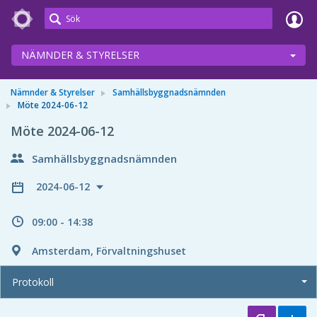
Meetings+
NÄMNDER & STYRELSER
Nämnder & Styrelser
Samhällsbyggnadsnämnden
Möte 2024-06-12
Möte 2024-06-12
Samhällsbyggnadsnämnden
2024-06-12
09:00 - 14:38
Amsterdam, Förvaltningshuset
Protokoll