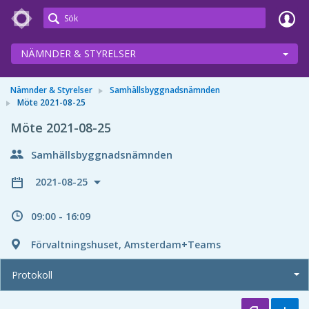
Meetings+
NÄMNDER & STYRELSER
Nämnder & Styrelser
Samhällsbyggnadsnämnden
Möte 2021-08-25
Möte 2021-08-25
Samhällsbyggnadsnämnden
2021-08-25
09:00 - 16:09
Förvaltningshuset, Amsterdam+Teams
Protokoll