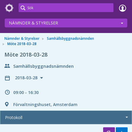
Meetings+
NÄMNDER & STYRELSER
Nämnder & Styrelser
Samhällsbyggnadsnämnden
Möte 2018-03-28
Möte 2018-03-28
Samhällsbyggnadsnämnden
2018-03-28
09:00 - 16:30
Förvaltningshuset, Amsterdam
Protokoll