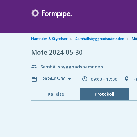
Nämnder & Styrelser
Samhällsbyggnadsnämnden
Mö
Möte 2024-05-30
Samhällsbyggnadsnämnden
2024-05-30
09:00 - 17:00
F
Kallelse
Protokoll