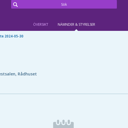
ÖVERSIKT
NÄMNDER & STYRELSER
te 2024-05-30
estsalen, Rådhuset