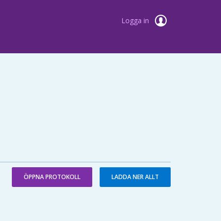
Logga in
ÖPPNA PROTOKOLL
LADDA NER ALLT