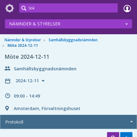
Meetings+
NÄMNDER & STYRELSER
Nämnder & Styrelser
Samhällsbyggnadsnämnden
Möte 2024-12-11
Möte 2024-12-11
Samhällsbyggnadsnämnden
2024-12-11
09:00 - 14:49
Amsterdam, Förvaltningshuset
Protokoll