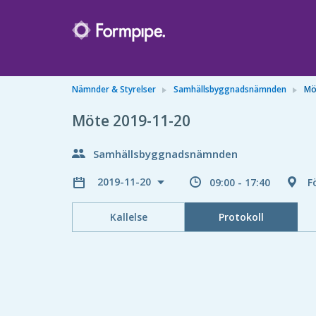
Nämnder & Styrelser
Samhällsbyggnadsnämnden
Mö
Möte 2019-11-20
Samhällsbyggnadsnämnden
2019-11-20
09:00 - 17:40
F
Kallelse
Protokoll