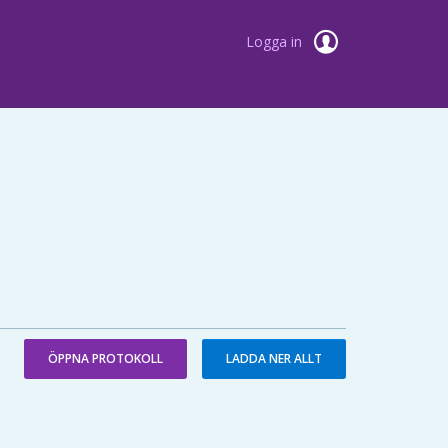
Logga in
ÖPPNA PROTOKOLL
LADDA NER ALLT