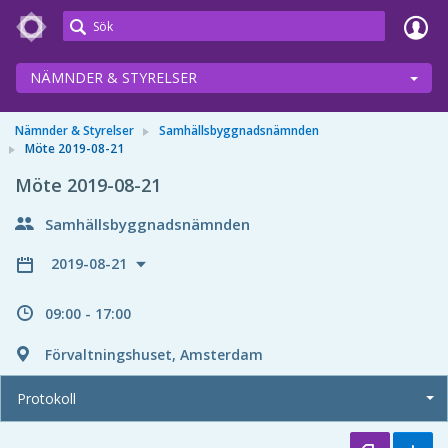
Meetings+
NÄMNDER & STYRELSER
Nämnder & Styrelser
Samhällsbyggnadsnämnden
Möte 2019-08-21
Möte 2019-08-21
Samhällsbyggnadsnämnden
2019-08-21
09:00 - 17:00
Förvaltningshuset, Amsterdam
Protokoll