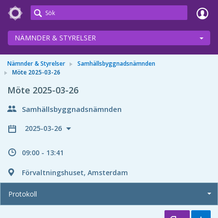
Meetings+
NÄMNDER & STYRELSER
Nämnder & Styrelser
Samhällsbyggnadsnämnden
Möte 2025-03-26
Möte 2025-03-26
Samhällsbyggnadsnämnden
2025-03-26
09:00 - 13:41
Förvaltningshuset, Amsterdam
Protokoll