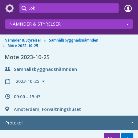
Meetings+
NÄMNDER & STYRELSER
Nämnder & Styrelser
Samhällsbyggnadsnämnden
Möte 2023-10-25
Möte 2023-10-25
Samhällsbyggnadsnämnden
2023-10-25
09:00 - 15:43
Amsterdam, Förvaltningshuset
Protokoll