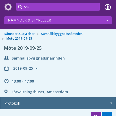
Meetings+
NÄMNDER & STYRELSER
Nämnder & Styrelser
Samhällsbyggnadsnämnden
Möte 2019-09-25
Möte 2019-09-25
Samhällsbyggnadsnämnden
2019-09-25
13:00 - 17:00
Förvaltningshuset, Amsterdam
Protokoll