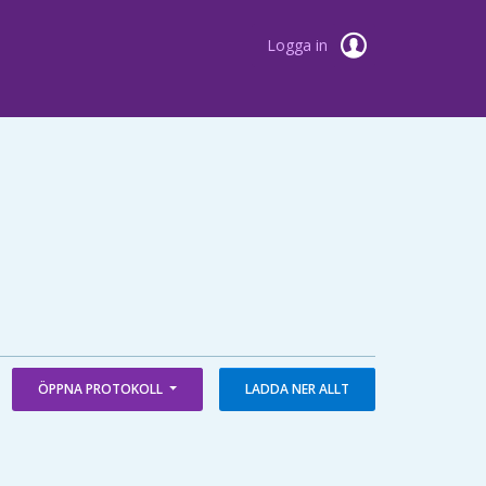
Logga in
ÖPPNA PROTOKOLL
LADDA NER ALLT