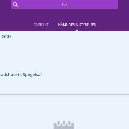
ÖVERSIKT
NÄMNDER & STYRELSER
-03-27
tadshusets Spegelsal