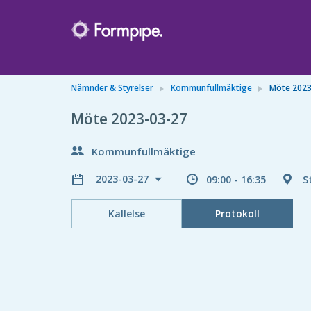
Nämnder & Styrelser
Kommunfullmäktige
Möte 2023
Möte 2023-03-27
Kommunfullmäktige
2023-03-27
09:00 - 16:35
S
Kallelse
Protokoll