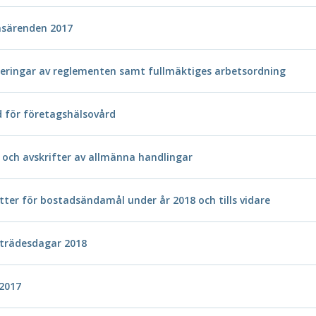
nsärenden 2017
ideringar av reglementen samt fullmäktiges arbetsordning
för företagshälsovård
 och avskrifter av allmänna handlingar
ätter för bostadsändamål under år 2018 och tills vidare
rädesdagar 2018
 2017