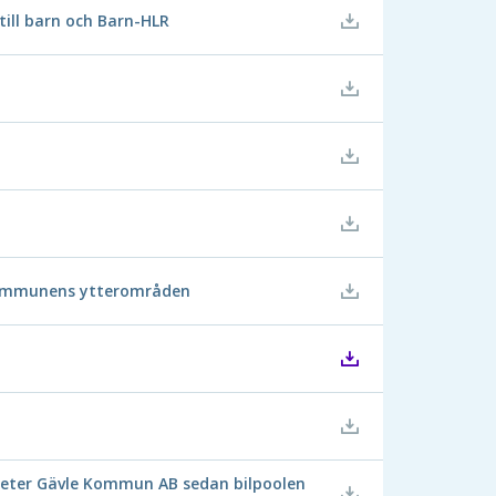
till barn och Barn-HLR
l kommunens ytterområden
gheter Gävle Kommun AB sedan bilpoolen