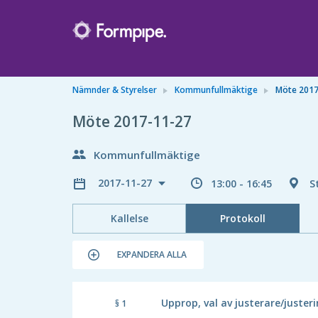
Nämnder & Styrelser
Kommunfullmäktige
Möte 2017
Möte 2017-11-27
Kommunfullmäktige
2017-11-27
13:00 - 16:45
S
Kallelse
Protokoll
EXPANDERA ALLA
Upprop, val av justerare/juster
§ 1