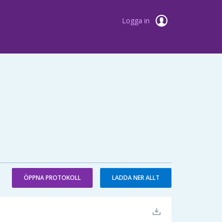
Logga in
ÖPPNA PROTOKOLL
LADDA NER ALLT