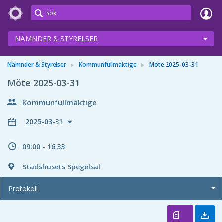
Meetings+
NÄMNDER & STYRELSER
Nämnder & Styrelser
Kommunfullmäktige
Möte 2025-03-31
Möte 2025-03-31
Kommunfullmäktige
2025-03-31
09:00 - 16:33
Stadshusets Spegelsal
Protokoll