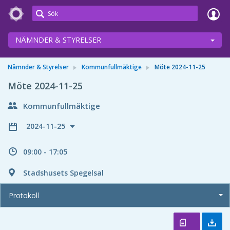
Meetings+
NÄMNDER & STYRELSER
Nämnder & Styrelser
Kommunfullmäktige
Möte 2024-11-25
Möte 2024-11-25
Kommunfullmäktige
2024-11-25
09:00 - 17:05
Stadshusets Spegelsal
Protokoll