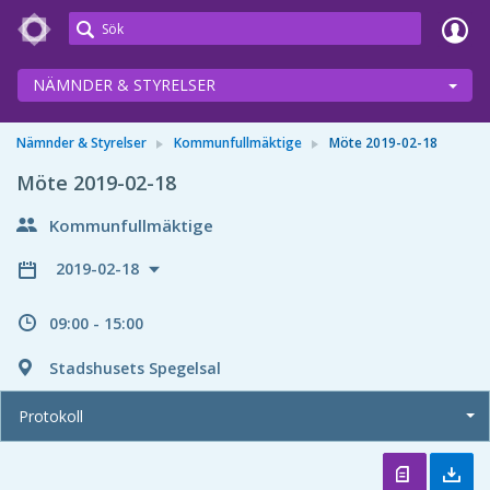
Meetings+
NÄMNDER & STYRELSER
Nämnder & Styrelser
Kommunfullmäktige
Möte 2019-02-18
Möte 2019-02-18
Kommunfullmäktige
2019-02-18
09:00 - 15:00
Stadshusets Spegelsal
Protokoll