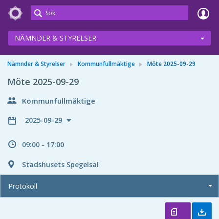
Meetings+
NÄMNDER & STYRELSER
Nämnder & Styrelser
Kommunfullmäktige
Möte 2025-09-29
Möte 2025-09-29
Kommunfullmäktige
2025-09-29
09:00 - 17:00
Stadshusets Spegelsal
Protokoll