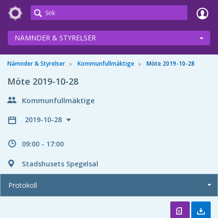
Meetings+
NÄMNDER & STYRELSER
Nämnder & Styrelser
Kommunfullmäktige
Möte 2019-10-28
Möte 2019-10-28
Kommunfullmäktige
2019-10-28
09:00 - 17:00
Stadshusets Spegelsal
Protokoll