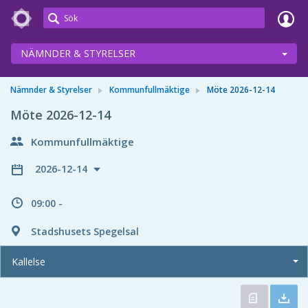
Meetings+
NÄMNDER & STYRELSER
Nämnder & Styrelser
Kommunfullmäktige
Möte 2026-12-14
Möte 2026-12-14
Kommunfullmäktige
2026-12-14
09:00 -
Stadshusets Spegelsal
Kallelse