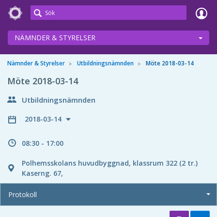
Meetings+
NÄMNDER & STYRELSER
Nämnder & Styrelser
Utbildningsnämnden
Möte 2018-03-14
Möte 2018-03-14
Utbildningsnämnden
2018-03-14
08:30 - 17:00
Polhemsskolans huvudbyggnad, klassrum 322 (2 tr.)
Kaserng. 67,
Protokoll