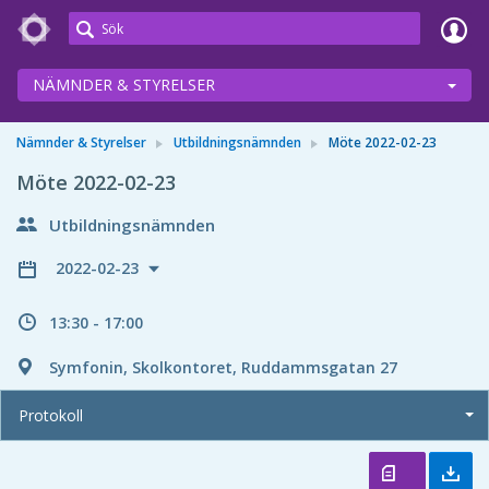
Meetings+
NÄMNDER & STYRELSER
Nämnder & Styrelser
Utbildningsnämnden
Möte 2022-02-23
Möte 2022-02-23
Utbildningsnämnden
2022-02-23
13:30 - 17:00
Symfonin, Skolkontoret, Ruddammsgatan 27
Protokoll