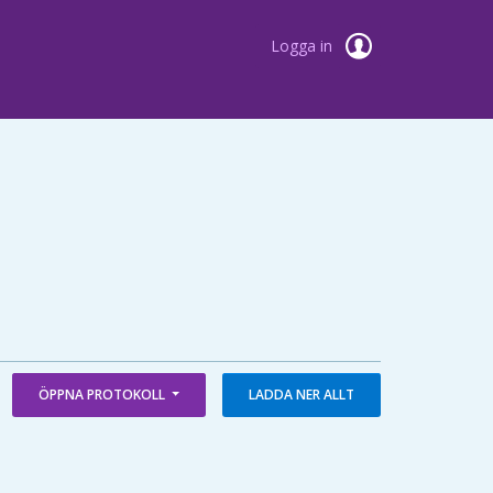
Logga in
ÖPPNA PROTOKOLL
LADDA NER ALLT