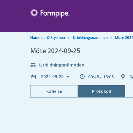
Nämnder & Styrelser
Utbildningsnämnden
Möte 2024
Möte 2024-09-25
Utbildningsnämnden
2024-09-25
09:45 - 16:05
S
Kallelse
Protokoll