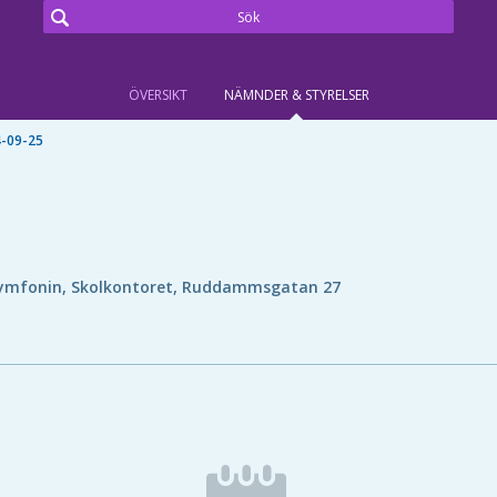
ÖVERSIKT
NÄMNDER & STYRELSER
-09-25
ymfonin, Skolkontoret, Ruddammsgatan 27