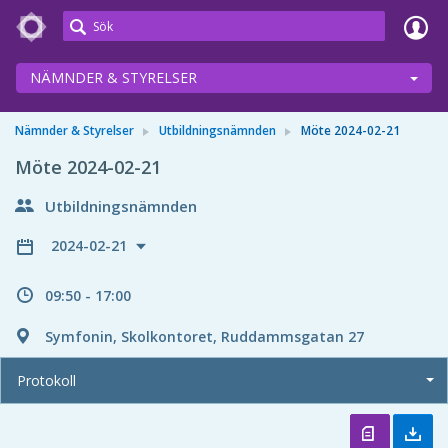
Meetings+
NÄMNDER & STYRELSER
Nämnder & Styrelser
Utbildningsnämnden
Möte 2024-02-21
Möte 2024-02-21
Utbildningsnämnden
2024-02-21
09:50 - 17:00
Symfonin, Skolkontoret, Ruddammsgatan 27
Protokoll