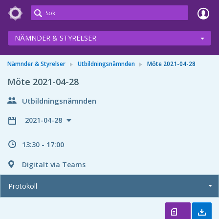
Meetings+
NÄMNDER & STYRELSER
Nämnder & Styrelser
Utbildningsnämnden
Möte 2021-04-28
Möte 2021-04-28
Utbildningsnämnden
2021-04-28
13:30 - 17:00
Digitalt via Teams
Protokoll