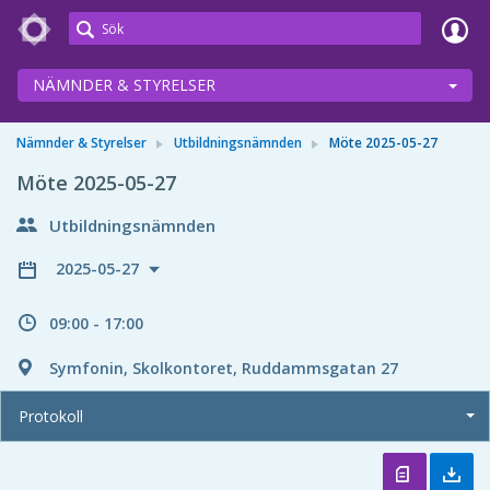
Meetings+
NÄMNDER & STYRELSER
Nämnder & Styrelser
Utbildningsnämnden
Möte 2025-05-27
Möte 2025-05-27
Utbildningsnämnden
2025-05-27
09:00 - 17:00
Symfonin, Skolkontoret, Ruddammsgatan 27
Protokoll