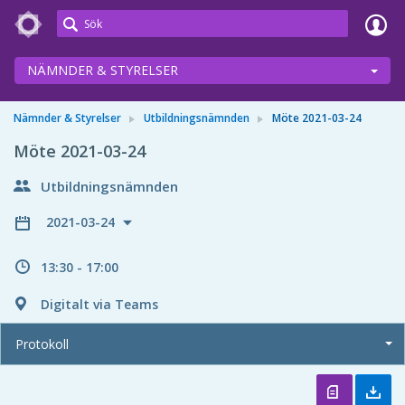
Meetings+
NÄMNDER & STYRELSER
Nämnder & Styrelser
Utbildningsnämnden
Möte 2021-03-24
Möte 2021-03-24
Utbildningsnämnden
2021-03-24
13:30 - 17:00
Digitalt via Teams
Protokoll