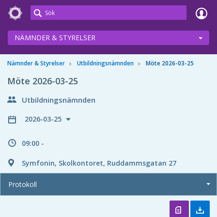
Meetings+
NÄMNDER & STYRELSER
Nämnder & Styrelser
Utbildningsnämnden
Möte 2026-03-25
Möte 2026-03-25
Utbildningsnämnden
2026-03-25
09:00 -
Symfonin, Skolkontoret, Ruddammsgatan 27
Protokoll