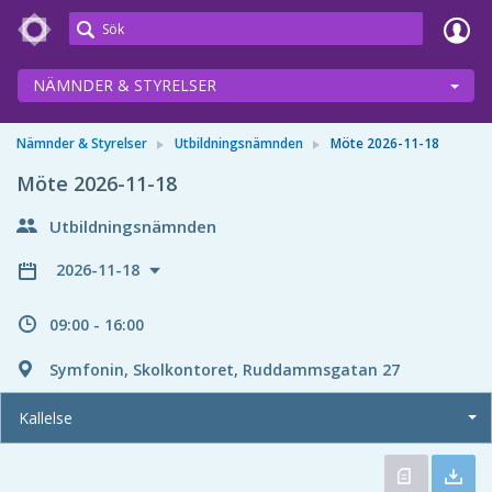
Meetings+
NÄMNDER & STYRELSER
Nämnder & Styrelser
Utbildningsnämnden
Möte 2026-11-18
Möte 2026-11-18
Utbildningsnämnden
2026-11-18
09:00 - 16:00
Symfonin, Skolkontoret, Ruddammsgatan 27
Kallelse