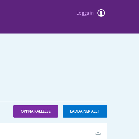
Logga in
ÖPPNA KALLELSE
LADDA NER ALLT