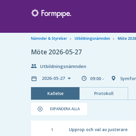
Nämnder & Styrelser
Utbildningsnämnden
Möte 2026
Möte 2026-05-27
Utbildningsnämnden
2026-05-27
09:00 -
Symfon
Kallelse
Protokoll
EXPANDERA ALLA
Upprop och val av justerare
1