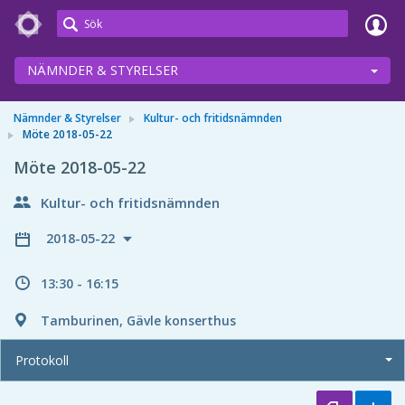
Meetings+
NÄMNDER & STYRELSER
Nämnder & Styrelser
Kultur- och fritidsnämnden
Möte 2018-05-22
Möte 2018-05-22
Kultur- och fritidsnämnden
2018-05-22
13:30 - 16:15
Tamburinen, Gävle konserthus
Protokoll