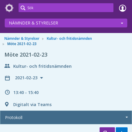
Meetings+
NÄMNDER & STYRELSER
Nämnder & Styrelser
Kultur- och fritidsnämnden
Möte 2021-02-23
Möte 2021-02-23
Kultur- och fritidsnämnden
2021-02-23
13:40 - 15:40
Digitalt via Teams
Protokoll