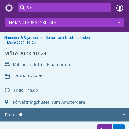
Meetings+
NÄMNDER & STYRELSER
Nämnder & Styrelser
Kultur- och fritidsnämnden
Möte 2023-10-24
Möte 2023-10-24
Kultur- och fritidsnämnden
2023-10-24
13:00 - 15:00
Förvaltningshuset, rum Amsterdam
Protokoll