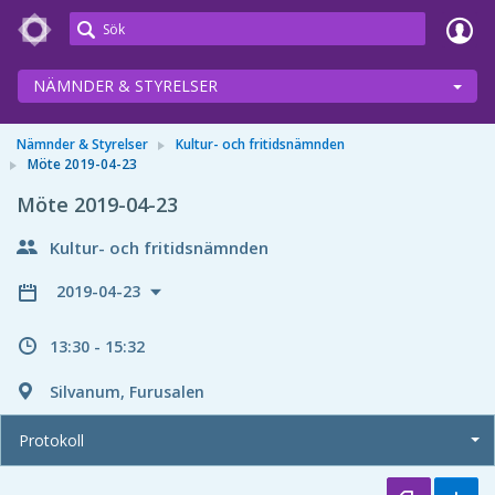
Meetings+
NÄMNDER & STYRELSER
Nämnder & Styrelser
Kultur- och fritidsnämnden
Möte 2019-04-23
Möte 2019-04-23
Kultur- och fritidsnämnden
2019-04-23
13:30 - 15:32
Silvanum, Furusalen
Protokoll