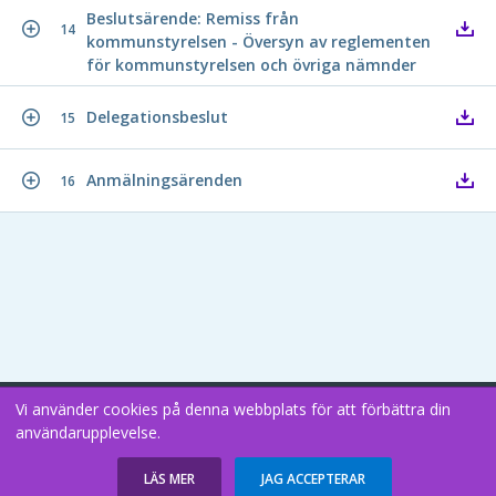
Beslutsärende: Remiss från
14
kommunstyrelsen - Översyn av reglementen
för kommunstyrelsen och övriga nämnder
Delegationsbeslut
15
Anmälningsärenden
16
Vi använder cookies på denna webbplats för att förbättra din
Copyright В© 2026
användarupplevelse.