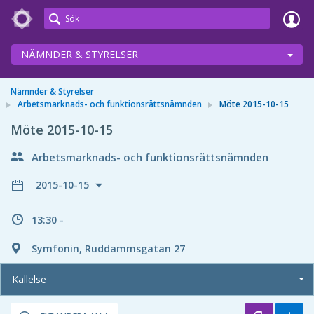
Meetings+
NÄMNDER & STYRELSER
Nämnder & Styrelser
Arbetsmarknads- och funktionsrättsnämnden
Möte 2015-10-15
Möte 2015-10-15
Arbetsmarknads- och funktionsrättsnämnden
2015-10-15
13:30 -
Symfonin, Ruddammsgatan 27
Kallelse