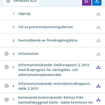
EXPANDERA ALLA
Upprop
1
Val av justerare/justeringsdatum
2
Fastställande av föredragningslista
3
Information
4
Informationsärende: Delårsrapport 2, 2015
5
med årsprognos för näringslivs- och
arbetsmarknadsnämnden
Informationsärende: Internkontrollrapport,
6
delår 2 2015
Kommande beslutsärende: Remiss från
7
Samhällsbyggnad Gävle - Gävle kommuns VA-