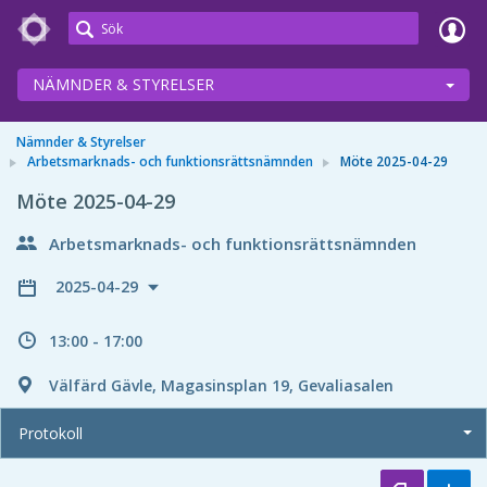
Meetings+
NÄMNDER & STYRELSER
Nämnder & Styrelser
Arbetsmarknads- och funktionsrättsnämnden
Möte 2025-04-29
Möte 2025-04-29
Arbetsmarknads- och funktionsrättsnämnden
2025-04-29
13:00 - 17:00
Välfärd Gävle, Magasinsplan 19, Gevaliasalen
Protokoll