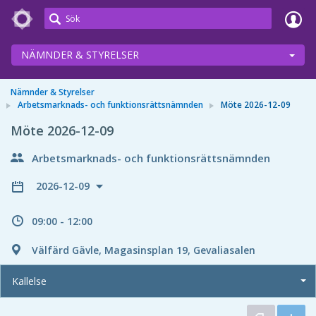
Meetings+
NÄMNDER & STYRELSER
Nämnder & Styrelser
Arbetsmarknads- och funktionsrättsnämnden
Möte 2026-12-09
Möte 2026-12-09
Arbetsmarknads- och funktionsrättsnämnden
2026-12-09
09:00 - 12:00
Välfärd Gävle, Magasinsplan 19, Gevaliasalen
Kallelse