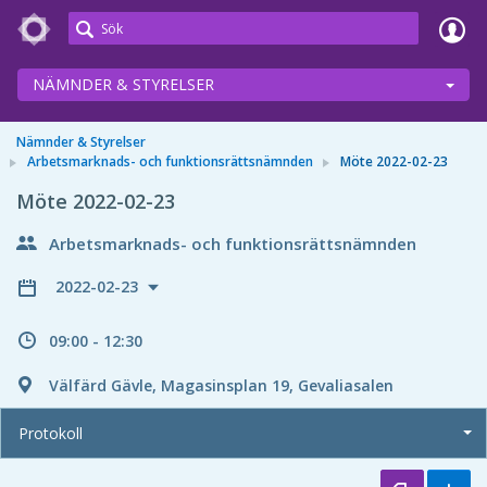
Meetings+
NÄMNDER & STYRELSER
Nämnder & Styrelser
Arbetsmarknads- och funktionsrättsnämnden
Möte 2022-02-23
Möte 2022-02-23
Arbetsmarknads- och funktionsrättsnämnden
2022-02-23
09:00 - 12:30
Välfärd Gävle, Magasinsplan 19, Gevaliasalen
Protokoll