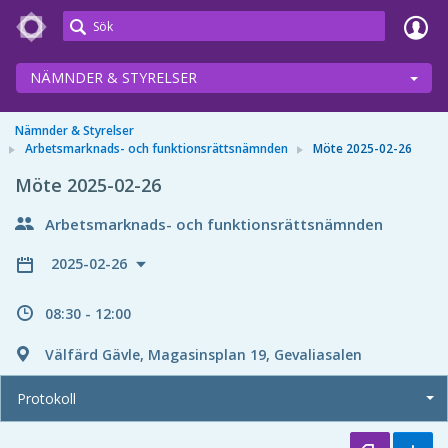
Meetings+
NÄMNDER & STYRELSER
Nämnder & Styrelser
Arbetsmarknads- och funktionsrättsnämnden
Möte 2025-02-26
Möte 2025-02-26
Arbetsmarknads- och funktionsrättsnämnden
2025-02-26
08:30 - 12:00
Välfärd Gävle, Magasinsplan 19, Gevaliasalen
Protokoll