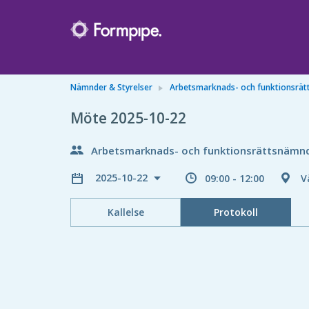
Nämnder & Styrelser
Arbetsmarknads- och funktionsrä
Möte 2025-10-22
Arbetsmarknads- och funktionsrättsnämn
2025-10-22
09:00 - 12:00
V
Kallelse
Protokoll