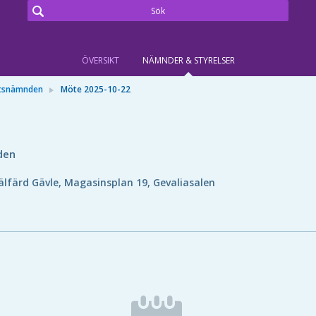
ÖVERSIKT
NÄMNDER & STYRELSER
ttsnämnden
Möte 2025-10-22
den
älfärd Gävle, Magasinsplan 19, Gevaliasalen