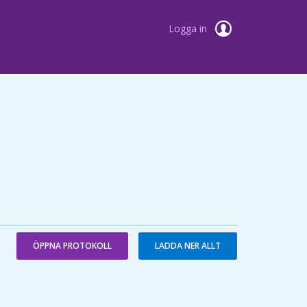
Logga in
ÖPPNA PROTOKOLL
LADDA NER ALLT